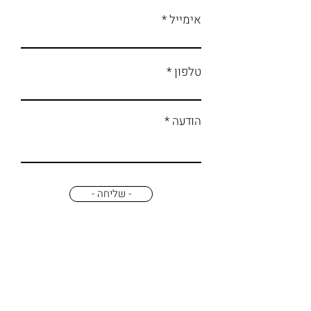
אימייל
טלפון
הודעה
- שליחה -